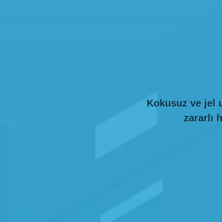
Kokusuz ve jel 
zararlı 