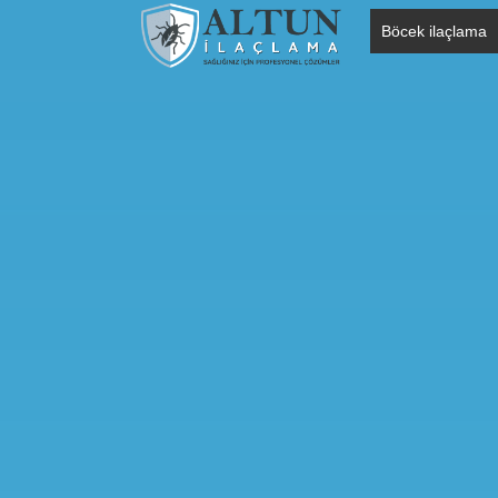
Böcek ilaçlama