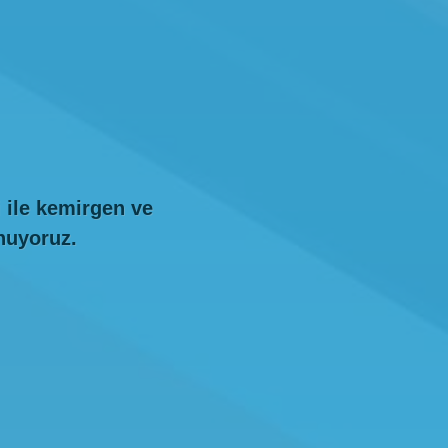
 ile kemirgen ve
unuyoruz.