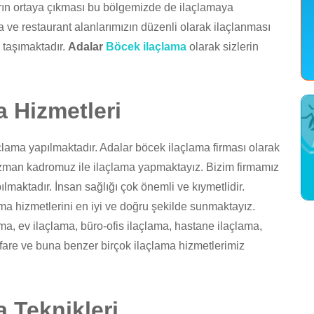
ıların ortaya çıkması bu bölgemizde de ilaçlamaya
 ve restaurant alanlarımızın düzenli olarak ilaçlanması
 taşımaktadır.
Adalar
Böcek ilaçlama
olarak sizlerin
 Hizmetleri
ama yapılmaktadır. Adalar böcek ilaçlama firması olarak
e uzman kadromuz ile ilaçlama yapmaktayız. Bizim firmamız
ılmaktadır. İnsan sağlığı çok önemli ve kıymetlidir.
ama hizmetlerini en iyi ve doğru şekilde sunmaktayız.
ma, ev ilaçlama, büro-ofis ilaçlama, hastane ilaçlama,
, fare ve buna benzer birçok ilaçlama hizmetlerimiz
 Teknikleri