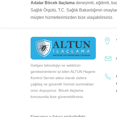
Adalar Böcek ilaçlama
deneyimli, eğitimli, ba
Sağlık Örgütü, T.C. Sağlık Bakanlığının onayladı
müşteri hizmetlerimizden bize ulaşabilirsiniz.
Gelişen teknolojiyi ve sektörün
gereksinimlerini iyi bilen ALTUN Haşere
Kontrol Servisi ailesi olarak sizlere
çağdaş ve güvenilir hizmet sunmaktan
onur duyuyoruz. Böcek ilaçlama
konusunda bize güvenebilirsiniz.
Firmamız e-fatura mükellefidir.