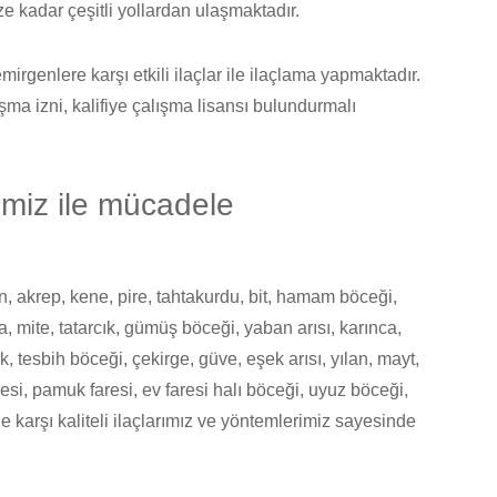
e kadar çeşitli yollardan ulaşmaktadır.
irgenlere karşı etkili ilaçlar ile ilaçlama yapmaktadır.
ışma izni, kalifiye çalışma lisansı bulundurmalı
rimiz ile mücadele
 akrep, kene, pire, tahtakurdu, bit, hamam böceği,
, mite, tatarcık, gümüş böceği, yaban arısı, karınca,
, tesbih böceği, çekirge, güve, eşek arısı, yılan, mayt,
faresi, pamuk faresi, ev faresi halı böceği, uyuz böceği,
ne karşı kaliteli ilaçlarımız ve yöntemlerimiz sayesinde