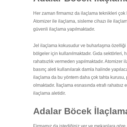
Her zaman firmamız da ilaçlama teknikleri çok k
Atomizer ile ilaçlama, sisleme cihazı ile ilaçlama
güvenli ilaçlama yapılmaktadır.
Jel ilaçlama kokusudur ve buharlaşma özelliğ
bölgeler için kullanılmaktadır. Gıda sektörleri,
rahatsızlık vermeden yapılmaktadır. Atomizer i
basınç aleti kullanılarak damla halinde yapılac
ilaçlama da bu yöntem daha çok tahta kurusu, p
olmaktadır. İlaçlama esnasında etrafı rahatsız e
ilaçlama aletidir.
Adalar Böcek İlaçlama
Firmamız da istediğiniz yer ve mekanlara gör