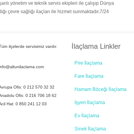
şarılı yönetim ve teknik servis ekipleri ile çalışıp Dünya
ğı çevre sağlığı ilaçları ile hizmet sunmaktadır.7/24
İlaçlama Linkler
Tüm ilçelerde servisimiz vardır.
Pire İlaçlama
info@altunilaclama.com
Fare İlaçlama
Avrupa Ofis: 0 212 570 32 32
Hamam Böceği İlaçlama
Anadolu Ofis: 0 216 706 18 62
İşyeri İlaçlama
Acil Hat: 0 850 241 12 03
Ev İlaçlama
Sinek İlaçlama