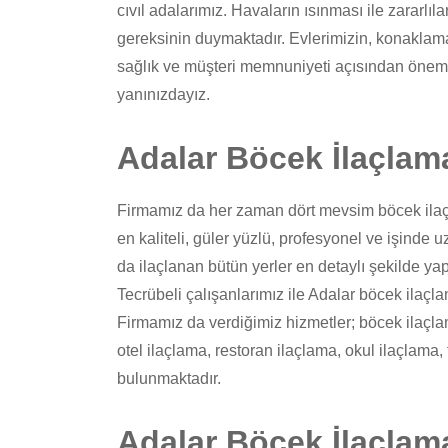
cıvıl adalarımız. Havaların ısınması ile zararl
gereksinin duymaktadır. Evlerimizin, konaklama
sağlık ve müşteri memnuniyeti açısından önem
yanınızdayız.
Adalar Böcek İlaçlama
Firmamız da her zaman dört mevsim böcek ilaçl
en kaliteli, güler yüzlü, profesyonel ve işind
da ilaçlanan bütün yerler en detaylı şekilde yap
Tecrübeli çalışanlarımız ile Adalar böcek ilaçl
Firmamız da verdiğimiz hizmetler; böcek ilaçla
otel ilaçlama, restoran ilaçlama, okul ilaçlama
bulunmaktadır.
Adalar Böcek İlaçlama