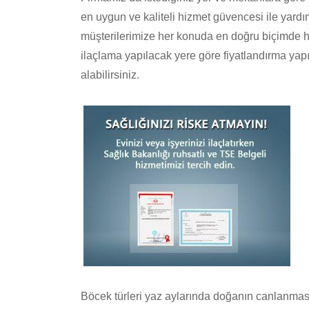
en uygun ve kaliteli hizmet güvencesi ile yardı
müşterilerimize her konuda en doğru biçimde hi
ilaçlama yapılacak yere göre fiyatlandırma yap
alabilirsiniz.
Böcek türleri yaz aylarında doğanın canlanmas