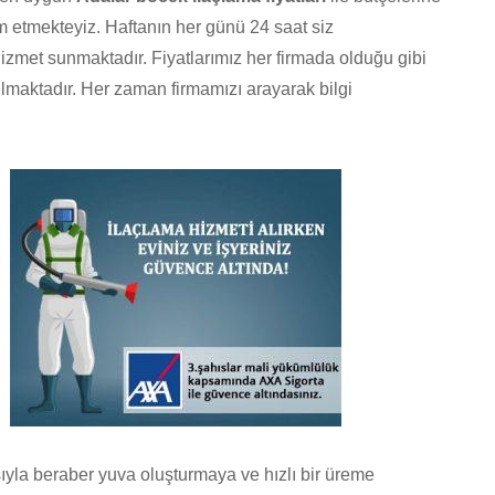
m etmekteyiz. Haftanın her günü 24 saat siz
zmet sunmaktadır. Fiyatlarımız her firmada olduğu gibi
ılmaktadır. Her zaman firmamızı arayarak bilgi
ıyla beraber yuva oluşturmaya ve hızlı bir üreme