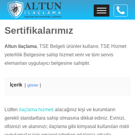
>
Altun İlaçlama | Sağlığınız İçin Profesyonel Çözümler
>
Hakkımızda
Sertifikalarımız
Sertifikalarımız
Altun ilaçlama
, TSE Belgeli ürünler kullanır, TSE Hizmet
yeterlilik Belgesine sahip hizmet verir ve tüm servis
elemanları uygulayıcı belgesine sahiptir.
İçerik
göster
Lütfen
ilaçlama hizmeti
alacağınız kişi ve kurumların
gerekli standartlara sahip olmasına dikkat ediniz. Evinizi,
ofisinizi ve alanınızı;
ilaçlama
gibi kimyasal kullanılan riskli
uygulamalar için emanet ederken gözünüz arkada