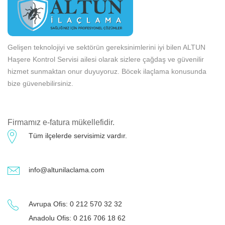
Gelişen teknolojiyi ve sektörün gereksinimlerini iyi bilen ALTUN
Haşere Kontrol Servisi ailesi olarak sizlere çağdaş ve güvenilir
hizmet sunmaktan onur duyuyoruz. Böcek ilaçlama konusunda
bize güvenebilirsiniz.
Firmamız e-fatura mükellefidir.
Tüm ilçelerde servisimiz vardır.
info@altunilaclama.com
Avrupa Ofis: 0 212 570 32 32
Anadolu Ofis: 0 216 706 18 62