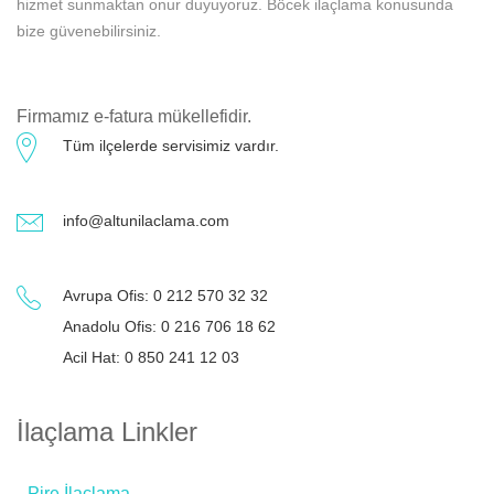
hizmet sunmaktan onur duyuyoruz. Böcek ilaçlama konusunda
bize güvenebilirsiniz.
Firmamız e-fatura mükellefidir.
Tüm ilçelerde servisimiz vardır.
info@altunilaclama.com
Avrupa Ofis: 0 212 570 32 32
Anadolu Ofis: 0 216 706 18 62
Acil Hat: 0 850 241 12 03
İlaçlama Linkler
Pire İlaçlama