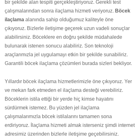
bir şekilde alan tespiti gerçekleştiriyoruz. Gerekli test
çalışmalarından sonra ilaçlama hizmeti veriyoruz.
Böcek
ilaçlama
alanında sahip olduğumuz kaliteyle öne
çıkıyoruz. Bizlerle iletişime geçerek uzun vadeli sonuçlar
alabilirsiniz. Böceklere en doğru şekilde müdahalede
bulunarak istenen sonucu alabiliriz. Son teknoloji
araçlarımızla jel uygulamayı etkin bir şekilde sunabiliriz.
Garantili böcek ilaçlama çözümleri burada sizleri bekliyor.
Yıllardır böcek ilaçlama hizmetlerimizle öne çıkıyoruz. Yer
ve mekan fark etmeden el ilaçlama desteği verebiliriz.
Böceklerin istila ettiği bir yerde hiç kimse hayatını
sürdürmek istemez. Bu yüzden jel ilaçlama
çalışmalarımızla böcek istilalarını tamamen sona
erdiriyoruz. İlaçlama hizmeti almak isterseniz şimdi internet
adresimiz üzerinden bizlerle iletişime geçebilirsiniz.