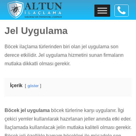
>
Altun İlaçlama | Sağlığınız İçin Profesyonel Çözümler
>
Hizmetlerimiz
Jel Uygulama
Jel Uygulama
Böcek ilaçlama türlerinden biri olan jel uygulama son
derece etkilidir. Jel uygulama hizmetini sunan firmaların
mutlaka dikkatli olması gerekir.
İçerik
göster
Böcek jel uygulama
böcek türlerine karşı uygulanır. İlgi
çekici yemler kullanılarak hazırlanan jeller anında etki eder.
İlaçlamada kullanılacak jelin mutlaka kaliteli olması gerekir.
Böcek jeli özellikle hamam böcekleri ile mücadele son