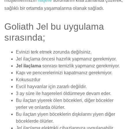
müşterilerimizin
haşere
sorunlarını kısa zamanda çözerek,
sağlıklı bir ortamda yaşamalarına olanak sağladı.
Goliath Jel bu uygulama
sırasında;
Evinizi terk etmek zorunda değilsiniz.
Jel ilaçlama öncesi hazırlık yapmanız gerekmiyor.
Jel ilaçlama
sonrası temizlik yapmanız gerekmiyor.
Kapı ve pencerelerinizi kapatmanız gerekmiyor.
Kokusuzdur
Evcil hayvanlar için zararlı değildir.
3 ay süre ile haşereleri öldürmeye devam eder.
Bu ilaçtan yiyerek ölen böcekleri, diğer böcekler
yerler ve onlarda ölürler.
Bu ilaçtan yiyen böceklerin dışkılarını yiyen diğer
böceklerde ölürler.
Jel ilaçlama
elektrikli cihazlarınıza uygulanabilir.